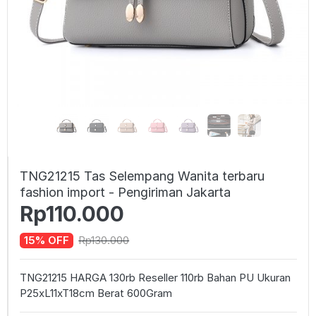
TNG21215 Tas Selempang Wanita terbaru
fashion import - Pengiriman Jakarta
Rp110.000
Rp130.000
15% OFF
TNG21215 HARGA 130rb Reseller 110rb Bahan PU Ukuran
P25xL11xT18cm Berat 600Gram