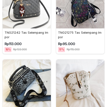
TNG21242 Tas Selempang Im
TNG21275 Tas Selempang Im
por 
por 
Rp113.000
Rp95.000
Rp133.000
Rp115.000
15%
17%