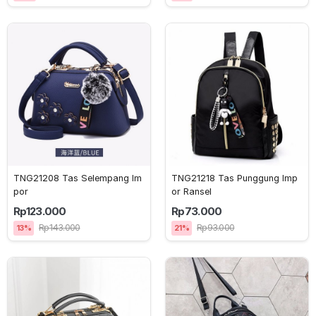
TNG21208 Tas Selempang Im
TNG21218 Tas Punggung Imp
por 
or Ransel 
Rp123.000
Rp73.000
Rp143.000
Rp93.000
13%
21%