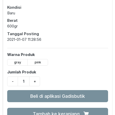
Kondisi
Baru
Berat
600gr
Tanggal Posting
2021-01-07 11:28:56
Warna Produk
gray
pink
Jumlah Produk
-
+
Beli di aplikasi Gadisbutik
Tambah ke keranjang