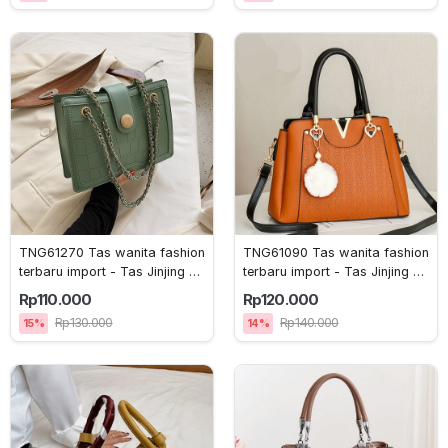
TNG61270 Tas wanita fashion 
TNG61090 Tas wanita fashion 
terbaru import - Tas Jinjing -
terbaru import - Tas Jinjing -
 Pengiriman Jakarta 
 Pengiriman Jakarta 
Rp110.000
Rp120.000
Rp130.000
Rp140.000
15%
14%