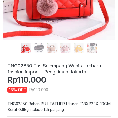
TNG02850 Tas Selempang Wanita terbaru
fashion import - Pengiriman Jakarta
Rp110.000
Rp130.000
15% OFF
TNG02850 Bahan PU LEATHER Ukuran T18XP23XL10CM
Berat 0.6kg include tali panjang