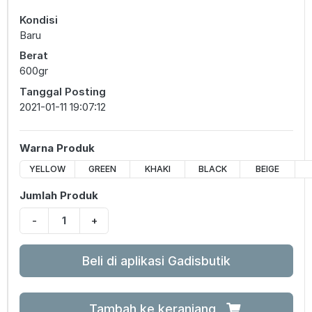
Kondisi
Baru
Berat
600gr
Tanggal Posting
2021-01-11 19:07:12
Warna Produk
YELLOW
GREEN
KHAKI
BLACK
BEIGE
Jumlah Produk
-
+
Beli di aplikasi Gadisbutik
Tambah ke keranjang