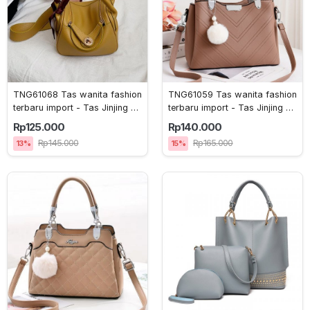
TNG61068 Tas wanita fashion 
TNG61059 Tas wanita fashion 
terbaru import - Tas Jinjing -
terbaru import - Tas Jinjing -
 Pengiriman Jakarta 
 Pengiriman Jakarta 
Rp125.000
Rp140.000
Rp145.000
Rp165.000
13%
15%